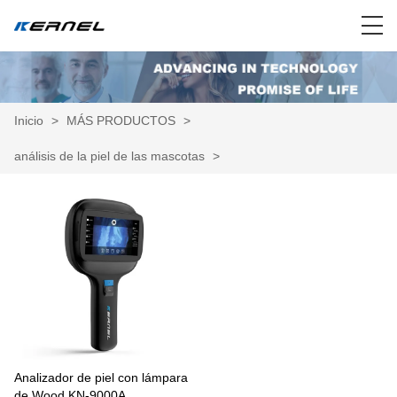
Inicio
>
MÁS PRODUCTOS
>
análisis de la piel de las mascotas
>
Analizador de piel con lámpara
de Wood KN-9000A