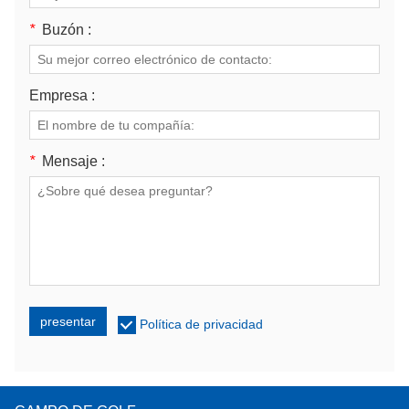
*
Buzón :
Empresa :
*
Mensaje :
presentar
Política de privacidad