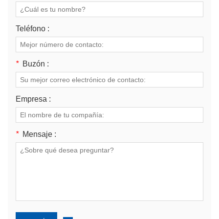
Teléfono :
*
Buzón :
Empresa :
*
Mensaje :