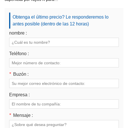
lesiones cutáneas XT-5601
Obtenga el último precio? Le responderemos lo
antes posible (dentro de las 12 horas)
nombre :
Teléfono :
*
Buzón :
Empresa :
*
Mensaje :