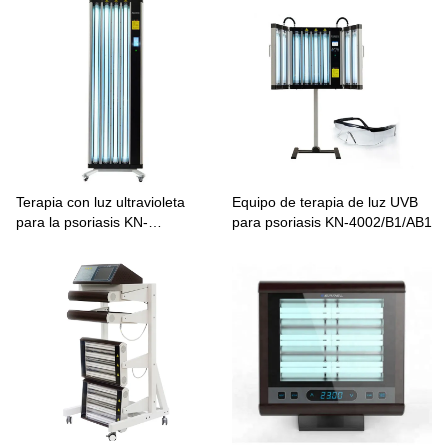
Terapia con luz ultravioleta
Equipo de terapia de luz UVB
para la psoriasis KN-
para psoriasis KN-4002/B1/AB1
4004A1/B1/AB1