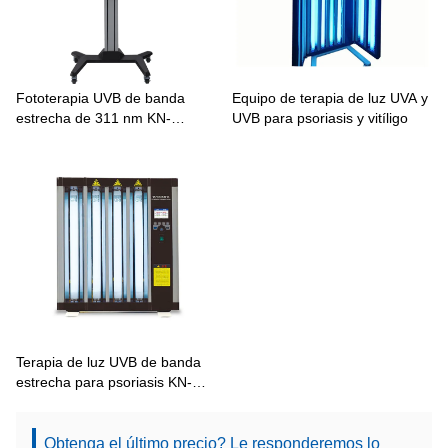
Fototerapia UVB de banda
Equipo de terapia de luz UVA y
estrecha de 311 nm KN-
UVB para psoriasis y vitíligo
4002B1
Terapia de luz UVB de banda
estrecha para psoriasis KN-
4002A2/B2/AB2
Obtenga el último precio? Le responderemos lo