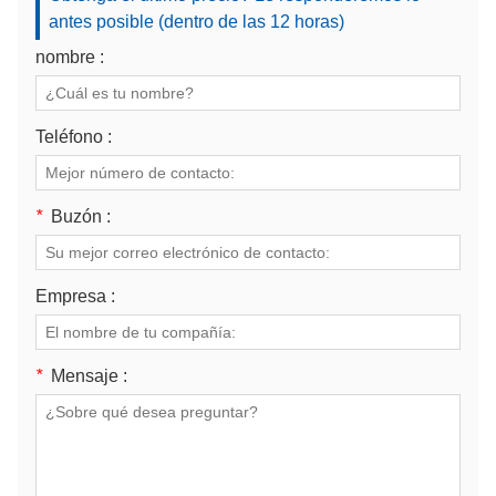
antes posible (dentro de las 12 horas)
nombre :
Teléfono :
*
Buzón :
Empresa :
*
Mensaje :