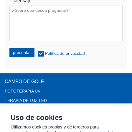
*
Mensaje :
presentar
Política de privacidad
CAMPO DE GOLF
FOTOTERAPIA UV
TERAPIA DE LUZ LED
TERAPIA PARA LA PÉRDIDA DEL CABELLO LLLT
Uso de cookies
COLPOSCOPIO
Utilizamos cookies propias y de terceros para
MÁS PRODUCTOS