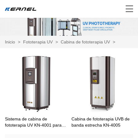
Inicio
>
Fototerapia UV
>
Cabina de fototerapia UV
>
Sistema de cabina de
Cabina de fototerapia UVB de
fototerapia UV KN-4001 para
banda estrecha KN-4005
vitiligo y psoriasis.