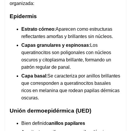
organizada:
Epidermis
Estrato córneo
:Aparecen como estructuras
reflectantes amorfas y brillantes sin núcleos.
Capas granulares y espinosas
:Los
queratinocitos son poligonales con núcleos
oscuros y citoplasma brillante, formando un
patrón regular de panal.
Capa basal
:Se caracteriza por anillos brillantes
que corresponden a queratinocitos basales
ricos en melanina que rodean papilas dérmicas
oscuras.
Unión dermoepidérmica (UED)
Bien definido
anillos papilares