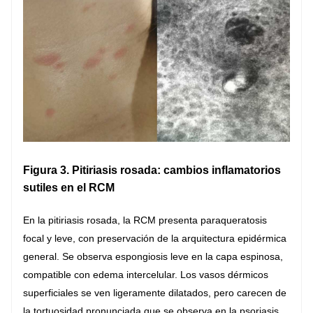
Figura 3. Pitiriasis rosada: cambios inflamatorios
sutiles en el RCM
En la pitiriasis rosada, la RCM presenta paraqueratosis
focal y leve, con preservación de la arquitectura epidérmica
general. Se observa espongiosis leve en la capa espinosa,
compatible con edema intercelular. Los vasos dérmicos
superficiales se ven ligeramente dilatados, pero carecen de
la tortuosidad pronunciada que se observa en la psoriasis.