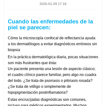
2026-01-09 17:18
Cuando las enfermedades de la
piel se parecen:
Cómo la microscopía confocal de reflectancia ayuda
a los dermatólogos a evitar diagnósticos erróneos sin
biopsia
En la práctica dermatológica diaria, pocas situaciones
son más frustrantes que ésta:
Un paciente presenta una lesión de aspecto clásico;
el cuadro clínico parece familiar, pero algo no cuadra
del todo. ¿Se trata de psoriasis o pitiriasis rosada?
¿Se trata de vitíligo o simplemente de
hipopigmentación postinflamatoria?
Estas encrucijadas diagnósticas son comunes,
incluso para médicos experimentados. Muchos