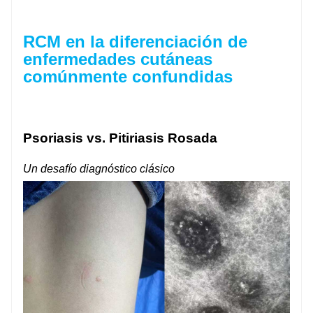
RCM en la diferenciación de
enfermedades cutáneas
comúnmente confundidas
Psoriasis vs. Pitiriasis Rosada
Un desafío diagnóstico clásico