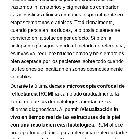
trastornos inflamatorios y pigmentarios comparten
características clínicas comunes, especialmente en
etapas tempranas o atípicas. Tradicionalmente,
cuando persisten las dudas, la biopsia cutánea se
convierte en la solución por defecto. Si bien la
histopatología sigue siendo el método de referencia,
es invasiva, requiere mucho tiempo y no siempre es
bien aceptada por los pacientes, sobre todo cuando
las lesiones se localizan en zonas cosméticamente
sensibles.
Durante la última década,
microscopía confocal de
reflectancia (RCM)
ha cambiado gradualmente la
forma en que los dermatólogos abordan estos
dilemas diagnósticos. Al permitir
Visualización in
vivo en tiempo real de las estructuras de la piel
con una resolución casi histológica
, RCM ofrece
una oportunidad única para diferenciar enfermedades