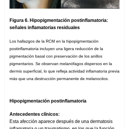
Figura 6. Hipopigmentación postinflamatoria:
señales inflamatorias residuales
Los hallazgos de la RCM en la hipopigmentación
postinflamatoria incluyen una ligera reducción de la
pigmentación basal con preservación de los anillos
pigmentarios. Se observan melanófagos dispersos en la
dermis superficial, lo que refleja actividad inflamatoria previa
más que una destrucción permanente de melanocitos.
Hipopigmentación postinflamatoria
Antecedentes clínicos:
Esta afección aparece después de una dermatosis
inflamatoria o un traumatismo, en los que la función