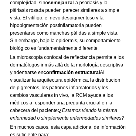
complejidad, sino
semejanza
La psoriasis y la
pitiriasis rosada pueden parecer similares a simple
vista. El vitíligo, el nevo despigmentoso y la
hipopigmentación postinflamatoria pueden
presentarse como manchas pálidas a simple vista.
Sin embargo, bajo la epidermis, su comportamiento
biológico es fundamentalmente diferente.
La microscopía confocal de reflectancia permite a los
dermatólogos ir más allá de la morfología descriptiva
y adentrarse en
confirmación estructural
Al
visualizar la arquitectura epidérmica, la distribución
de pigmentos, los patrones inflamatorios y los
cambios vasculares in vivo, la RCM ayuda a los
médicos a responder una pregunta crucial en la
cabecera del paciente:
¿Estamos viendo la misma
enfermedad o simplemente enfermedades similares?
En muchos casos, esta capa adicional de información
es suficiente para: