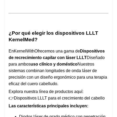
¿Por qué elegir los dispositivos LLLT
KernelMed?
En
KernelWith
Ofrecemos una gama de
Dispositivos
de recrecimiento capilar con láser LLLT
Diseñado
para ambos
uso clínico y doméstico
Nuestros
sistemas combinan longitudes de onda láser de
precisión con un diseño ergonómico para una terapia
eficaz del cuero cabelludo.
Explora nuestra línea de productos aquí:
👉
Dispositivos LLLT para el crecimiento del cabello
Las características principales incluyen:
Diodos láser de grado médico con penetración