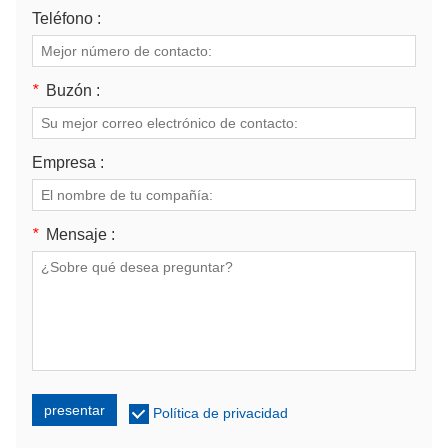
Teléfono :
*
Buzón :
Empresa :
*
Mensaje :
presentar
Política de privacidad