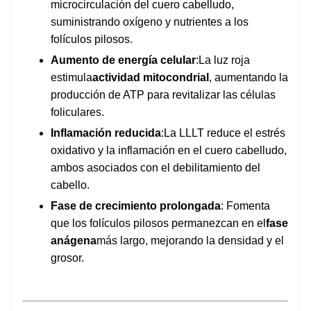
microcirculación del cuero cabelludo,
suministrando oxígeno y nutrientes a los
folículos pilosos.
Aumento de energía celular
:La luz roja
estimula
actividad mitocondrial
, aumentando la
producción de ATP para revitalizar las células
foliculares.
Inflamación reducida
:La LLLT reduce el estrés
oxidativo y la inflamación en el cuero cabelludo,
ambos asociados con el debilitamiento del
cabello.
Fase de crecimiento prolongada
: Fomenta
que los folículos pilosos permanezcan en el
fase
anágena
más largo, mejorando la densidad y el
grosor.