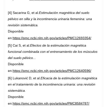
[4] Sacarina G, et al.
Estimulación magnética del suelo
pélvico en silla y la incontinencia urinaria femenina: una
revisión sistemática.
Disponible
en:
https://pmc.ncbi.nlm.nih.gov/articles/PMC12693354/
[5] Cai S, et al.
Efectos de la estimulación magnética
funcional combinada con el entrenamiento de los músculos
del suelo pélvico...
Disponible
en:
https://pmc.ncbi.nlm.nih.gov/articles/PMC12640596/
[6] Lukanović D, et al.
Eficacia de la estimulación magnética
en el tratamiento de la incontinencia urinaria: una revisión
sistemática.
Disponible
en:
https://pmc.ncbi.nlm.nih.gov/articles/PMC8584787/