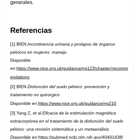
generales.
Referencias
[1] BIEN.
Incontinencia urinaria y prolapso de órganos
pélvicos en mujeres: manejo.
Disponible
en:
https://www.nice.org.uk/guidance/ng123/chapter/recomm
endations
[2] BIEN.
Disfunción del suelo pélvico: prevención y
tratamiento no quirúrgico.
Disponible en:
https://www.nice.org.uk/guidance/ng210
[3] Yang Z, et al.
Eficacia de la estimulación magnética
extracorpórea en el tratamiento de la disfunción del suelo
pélvico: una revisión sistemática y un metaanálisis.
Disponible en:
https://pubmed.ncbi.nlm.nih.gov/40401438/