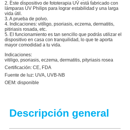
2. Este dispositivo de fototerapia UV está fabricado con
lámparas UV Philips para lograr estabilidad y una larga
vida útil.
3. A prueba de polvo.
4. Indicaciones: vitíligo, psoriasis, eczema, dermatitis,
pitiriasis rosada, etc.
5. El funcionamiento es tan sencillo que podrás utilizar el
dispositivo en casa con tranquilidad, lo que te aporta
mayor comodidad a tu vida.
Indicaciones:
vitiligo, psoriasis, eczema, dermatitis, pityriasis rosea
Certificación:
CE, FDA
Fuente de luz:
UVA, UVB-NB
OEM:
disponible
Descripción general