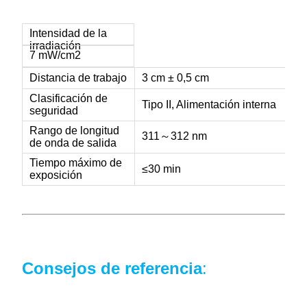
Intensidad de la
irradiación
7 mW/cm2
Distancia de trabajo
3 cm ± 0,5 cm
Clasificación de
Tipo II, Alimentación interna
seguridad
Rango de longitud
311～312 nm
de onda de salida
Tiempo máximo de
≤30 min
exposición
Consejos de referencia
: