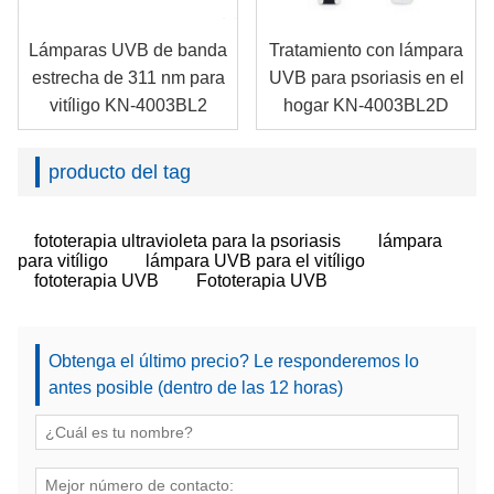
Lámparas UVB de banda
Tratamiento con lámpara
estrecha de 311 nm para
UVB para psoriasis en el
vitíligo KN-4003BL2
hogar KN-4003BL2D
producto del tag
fototerapia ultravioleta para la psoriasis
lámpara
para vitíligo
lámpara UVB para el vitíligo
fototerapia UVB
Fototerapia UVB
Obtenga el último precio? Le responderemos lo
antes posible (dentro de las 12 horas)