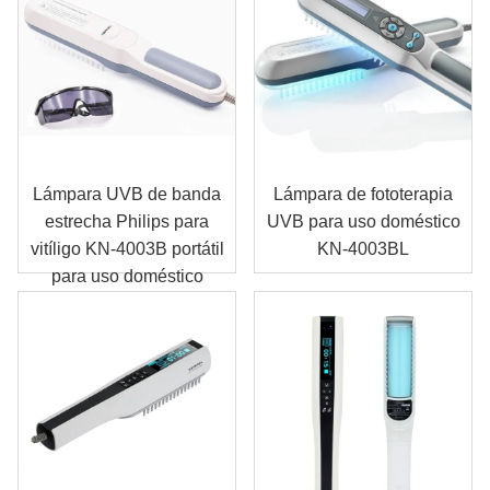
Lámpara UVB de banda
Lámpara de fototerapia
estrecha Philips para
UVB para uso doméstico
vitíligo KN-4003B portátil
KN-4003BL
para uso doméstico