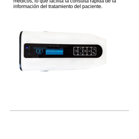
médicos, lo que facilita la consulta rápida de la
información del tratamiento del paciente.