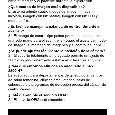
entre el médico y el paciente durante la exploración.
¿Qué modos de imagen están disponibles?
El sistema admite cuatro modos de imagen: imagen
incolora, imagen con luz natural, imagen con luz LED y
modo de filtro.
¿Es fácil de manejar la palanca de control durante el
examen?
Sí. El mango de control tipo palma permite el manejo con
una sola mano para el zoom, el enfoque, el ajuste del modo
de imagen, el marcado de imágenes y el control del brillo.
¿Se puede ajustar fácilmente la posición de la cámara?
Sí. El soporte totalmente amortiguado permite un ajuste de
360° y un posicionamiento estable en diferentes ángulos.
¿Para qué entornos clínicos es adecuado el KN-
2200IH?
Es adecuado para departamentos de ginecología, centros
de salud femenina, clínicas ambulatorias, salas de
colposcopia y programas de detección precoz del cáncer de
cuello uterino.
¿Está disponible el servicio OEM?
Sí. El servicio OEM está disponible.