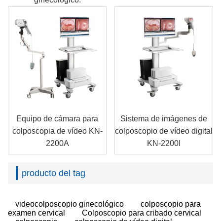
Equipo de cámara para
Sistema de imágenes de
colposcopia de vídeo KN-
colposcopio de vídeo digital
2200A
KN-2200I
producto del tag
videocolposcopio ginecológico
colposcopio para
examen cervical
Colposcopio para cribado cervical