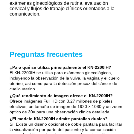
exámenes ginecológicos de rutina, evaluación
cervical y flujos de trabajo clínicos orientados a la
comunicación.
Preguntas frecuentes
¿Para qué se utiliza principalmente el KN-2200IH?
El KN-2200IH se utiliza para exámenes ginecológicos,
incluyendo la observación de la vulva, la vagina y el cuello
uterino, así como para la detección precoz del cáncer de
cuello uterino.
¿Qué rendimiento de imagen ofrece el KN-2200IH?
Ofrece imágenes Full HD con 3,27 millones de píxeles
efectivos, un tamaño de imagen de 1920 × 1080 y un zoom
óptico de 30× para una observación clínica detallada.
¿El modelo KN-2200IH admite pantallas duales?
Sí. Existe un diseño opcional de doble pantalla para facilitar
la visualización por parte del paciente y la comunicación