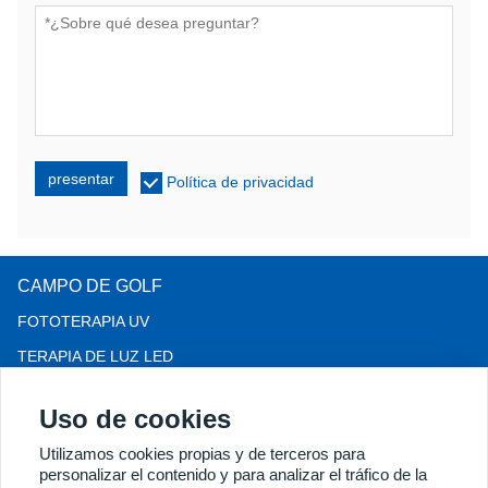
presentar
Política de privacidad
CAMPO DE GOLF
FOTOTERAPIA UV
TERAPIA DE LUZ LED
TERAPIA PARA LA PÉRDIDA DEL CABELLO LLLT
Uso de cookies
COLPOSCOPIO
Utilizamos cookies propias y de terceros para
MÁS PRODUCTOS
personalizar el contenido y para analizar el tráfico de la