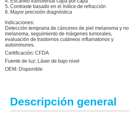
4. Escaneo transversal capa por capa
5. Contraste basado en el índice de refracción
6. Mayor precisión diagnóstica
Indicaciones:
Detección temprana de cánceres de piel melanoma y no
melanoma, seguimiento de márgenes tumorales,
evaluación de trastornos cutáneos inflamatorios y
autoinmunes.
Certificación:
CFDA
Fuente de luz:
Láser de bajo nivel
OEM:
Disponible
Descripción general