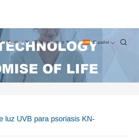
Eventos
Sobre nosotros
Español
e luz UVB para psoriasis KN-