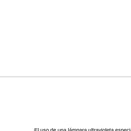
El uso de una lámpara ultravioleta espec