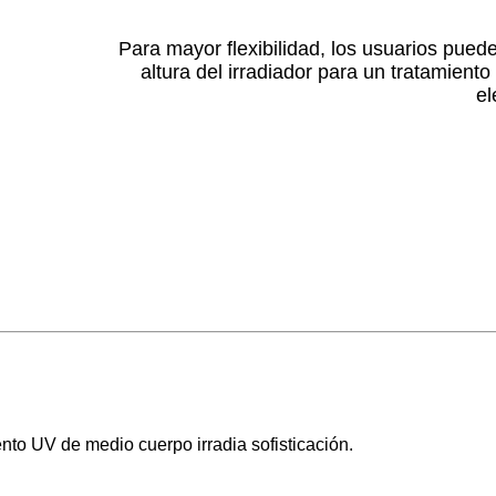
Para mayor flexibilidad, los usuarios puede
altura del irradiador para un tratamient
el
ento UV de medio cuerpo irradia sofisticación.