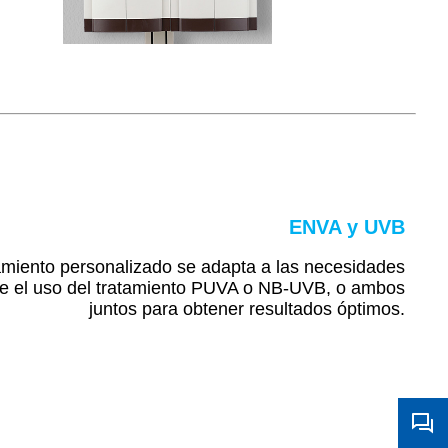
EN
VA y UVB
tamiento personalizado se adapta a las necesidades
ite el uso del tratamiento PUVA o NB-UVB, o ambos
juntos para obtener resultados óptimos.