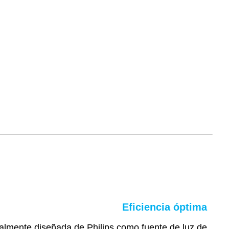
Eficiencia óptima
ialmente diseñada de Philips como fuente de luz de