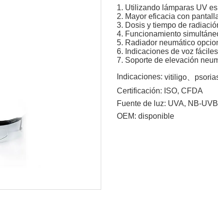
1. Utilizando lámparas UV es
2. Mayor eficacia con pantall
3. Dosis y tiempo de radiaci
4. Funcionamiento simultáne
5. Radiador neumático opcio
6. Indicaciones de voz fácile
7. Soporte de elevación neum
Indicaciones:
vitiligo、psori
Certificación:
ISO, CFDA
Fuente de luz:
UVA, NB-UVB
OEM:
disponible