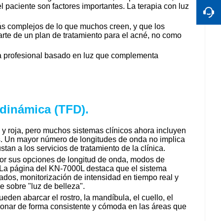
del paciente son factores importantes. La terapia con luz
más complejos de lo que muchos creen, y que los
rte de un plan de tratamiento para el acné, no como
ema profesional basado en luz que complementa
odinámica (TFD).
l y roja, pero muchos sistemas clínicos ahora incluyen
as. Un mayor número de longitudes de onda no implica
an a los servicios de tratamiento de la clínica.
or sus opciones de longitud de onda, modos de
a. La página del KN-7000L destaca que el sistema
zados, monitorización de intensidad en tiempo real y
e sobre "luz de belleza".
ueden abarcar el rostro, la mandíbula, el cuello, el
cionar de forma consistente y cómoda en las áreas que