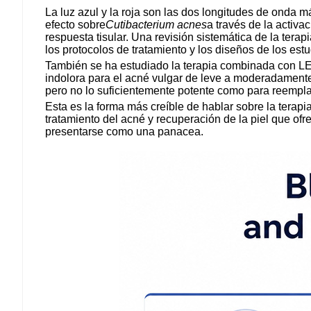
La luz azul y la roja son las dos longitudes de onda 
efecto sobre
Cutibacterium acnes
a través de la activa
respuesta tisular. Una revisión sistemática de la tera
los protocolos de tratamiento y los diseños de los estu
También se ha estudiado la terapia combinada con LED 
indolora para el acné vulgar de leve a moderadamente
pero no lo suficientemente potente como para reemplaz
Esta es la forma más creíble de hablar sobre la terap
tratamiento del acné y recuperación de la piel que of
presentarse como una panacea.