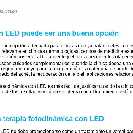
on LED puede ser una buena opción
 una opción adecuada para clínicas que ya tratan pieles con t
relevante en clínicas dermatológicas, centros de medicina estét
peración posterior al tratamiento y el rejuvenecimiento cutáneo y
buscan cuidados complementarios, cuando la clínica desea una
 requieren apoyo para la recuperación. La categoría de product
ado del acné, la recuperación de la piel, aplicaciones relaciona
 fotodinámica con LED es más fácil de justificar cuando la clínic
o de los resultados y cómo se integra con el tratamiento están
a terapia fotodinámica con LED
 LED no debe promocionarse como un tratamiento universal para 