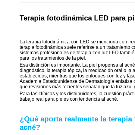
Terapia fotodinámica LED para pie
La terapia fotodinámica con LED se menciona con frecue
terapia fotodinámica suele referirse a un tratamiento 
sistemas profesionales de terapia con luz LED también
para los tratamientos de la piel.
Esa distinción es importante. La piel propensa al acné
diagnóstico, la terapia tópica, la medicación oral o l
establecidos, mientras que los enfoques con luz y lás
Academia Estadounidense de Dermatología enfatiza que
que revisiones más recientes señalan que la luz azu
Para las clínicas y los distribuidores, la cuestión práct
trabajo real para pieles con tendencia al acné.
¿Qué aporta realmente la terapia
acné?