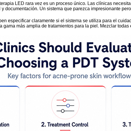
La terapia LED rara vez es un proceso único. Las clínicas necesi
nal y documentación. Un sistema que parezca impresionante pero
ben especificar claramente si el sistema se utiliza para el cuidad
na gama más amplia de tratamientos para la piel. Mezclar todas