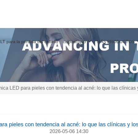
LT para la pérdida del cabello
colposcopio
MÁS PRODUCTOS
ica LED para pieles con tendencia al acné: lo que las clínicas 
a pieles con tendencia al acné: lo que las clínicas y lo
2026-05-06 14:30