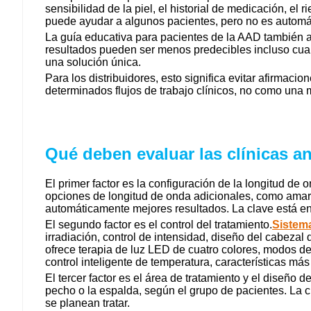
sensibilidad de la piel, el historial de medicación, el 
puede ayudar a algunos pacientes, pero no es automá
La guía educativa para pacientes de la AAD también a
resultados pueden ser menos predecibles incluso cuan
una solución única.
Para los distribuidores, esto significa evitar afirm
determinados flujos de trabajo clínicos, no como una 
Qué deben evaluar las clínicas an
El primer factor es la configuración de la longitud de
opciones de longitud de onda adicionales, como amaril
automáticamente mejores resultados. La clave está en 
El segundo factor es el control del tratamiento.
Sistem
irradiación, control de intensidad, diseño del cabezal
ofrece terapia de luz LED de cuatro colores, modos de 
control inteligente de temperatura, características más
El tercer factor es el área de tratamiento y el diseño 
pecho o la espalda, según el grupo de pacientes. La c
se planean tratar.