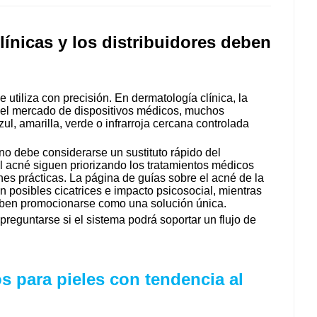
línicas y los distribuidores deben
utiliza con precisión. En dermatología clínica, la
en el mercado de dispositivos médicos, muchos
l, amarilla, verde o infrarroja cercana controlada
 no debe considerarse un sustituto rápido del
el acné siguen priorizando los tratamientos médicos
nes prácticas. La página de guías sobre el acné de la
posibles cicatrices e impacto psicosocial, mientras
deben promocionarse como una solución única.
preguntarse si el sistema podrá soportar un flujo de
s para pieles con tendencia al