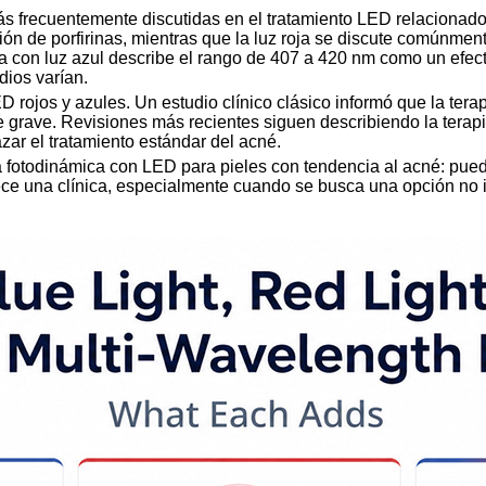
más frecuentemente discutidas en el tratamiento LED relacionado
ción de porfirinas, mientras que la luz roja se discute comúnmen
pia con luz azul describe el rango de 407 a 420 nm como un efec
dios varían.
rojos y azules. Un estudio clínico clásico informó que la terap
 grave. Revisiones más recientes siguen describiendo la terap
ar el tratamiento estándar del acné.
ia fotodinámica con LED para pieles con tendencia al acné: pued
rece una clínica, especialmente cuando se busca una opción no 