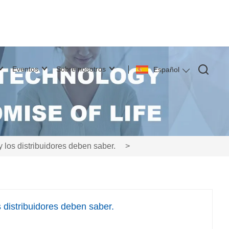
Eventos
Sobre nosotros
Español
y los distribuidores deben saber.
>
s distribuidores deben saber.