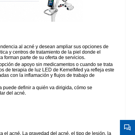
endencia al acné y desean ampliar sus opciones de
ica y centros de tratamiento de la piel donde el
a forman parte de su oferta de servicios.
 opción de apoyo sin medicamentos o cuando se trata
os de terapia de luz LED de KernelMed ya refleja este
das con la inflamación y flujos de trabajo de
a puede definir a quién va dirigida, cómo se
dar del acné.
el acné. La gravedad del acné, el tipo de lesión, la