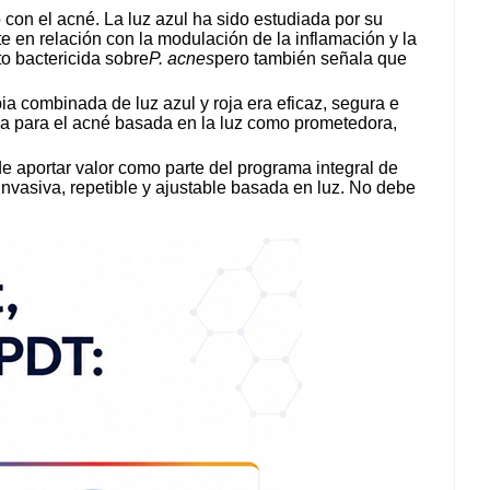
 con el acné. La luz azul ha sido estudiada por su
te en relación con la modulación de la inflamación y la
to bactericida sobre
P. acnes
pero también señala que
ia combinada de luz azul y roja era eficaz, segura e
ia para el acné basada en la luz como prometedora,
e aportar valor como parte del programa integral de
invasiva, repetible y ajustable basada en luz. No debe