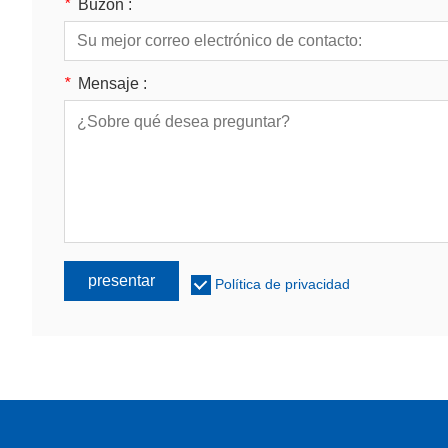
*
Buzón :
*
Mensaje :
presentar
Política de privacidad