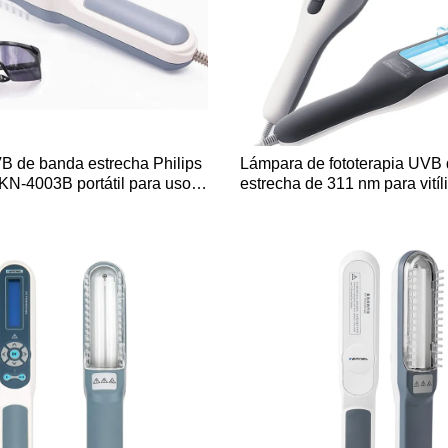
 de banda estrecha Philips
Lámpara de fototerapia UVB
o KN-4003B portátil para uso
estrecha de 311 nm para vití