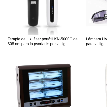
Terapia de luz láser portátil KN-5000G de
Lámpara UVB
308 nm para la psoriasis por vitíligo
para vitílig
doméstico