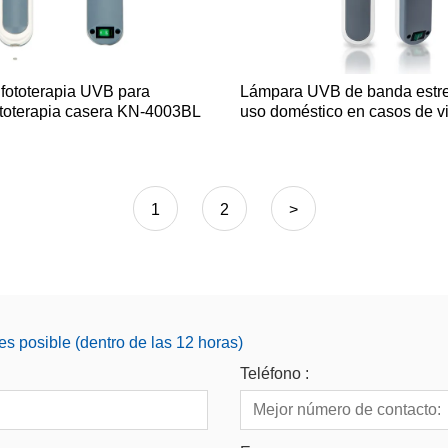
fototerapia UVB para
Lámpara UVB de banda estr
ototerapia casera KN-4003BL
uso doméstico en casos de vit
1
2
>
s posible (dentro de las 12 horas)
Teléfono :