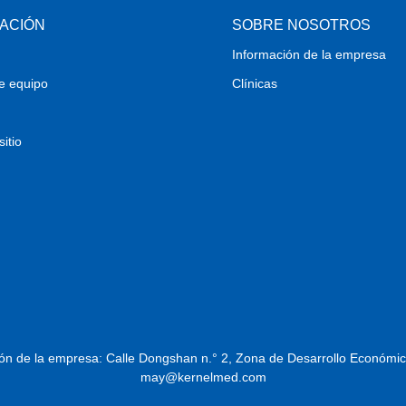
ACIÓN
SOBRE NOSOTROS
Información de la empresa
de equipo
Clínicas
itio
ón de la empresa: Calle Dongshan n.° 2, Zona de Desarrollo Económic
may@kernelmed.com