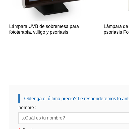
Lámpara UVB de sobremesa para
Lámpara de 
fototerapia, vtíligo y psoriasis
psoriasis F
Obtenga el último precio? Le responderemos lo ante
nombre :